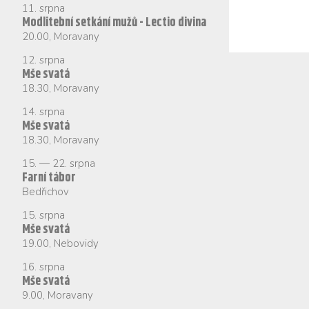
11. srpna
Modlitební setkání mužů - Lectio divina
20.00
,
Moravany
12. srpna
Mše svatá
18.30
,
Moravany
14. srpna
Mše svatá
18.30
,
Moravany
15.
—
22. srpna
Farní tábor
Bedřichov
15. srpna
Mše svatá
19.00
,
Nebovidy
16. srpna
Mše svatá
9.00
,
Moravany